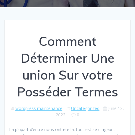
Comment
Déterminer Une
union Sur votre
Posséder Termes
wordpress maintenance
Uncategorized
June 13,
2022
|
0
La plupart d’entre nous ont été là: tout est se dirigeant