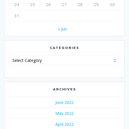
24
25
26
27
28
29
30
31
« Jun
CATEGORIES
Categories
ARCHIVES
June 2022
May 2022
April 2022