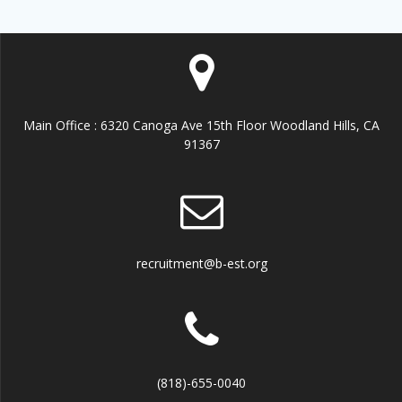
Main Office : 6320 Canoga Ave 15th Floor Woodland Hills, CA
91367
recruitment@b-est.org
(818)-655-0040