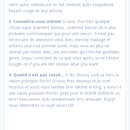
votre autre individu est en fait révélant qu’ils s’inquiètent
faisant usage de leur actions.
3. Connaître vous-même!
Si vous cherchez quelque
chose super vraiment sérieux , vraiment besoin de le plus
probable communiquer que pour une raison . Il n’est pas
nécessaire de annoncer vous êtes cherche mariage et
enfants seul tout premier sortir, mais vous en plus ne
devrait pas rester avec une personne qui cherche quotidien
genre. Soyez conscient de ce que vous après, et ne hésiter
bouger on if you are not receive what you want.
4. Quand n’est pas cassé…
Si les choses sont va bien, la
raison pourquoi force? Si vous êtes heureux et ils sont
heureux et aussi vous semble être obtenir le long, y aura-t-il
une cause pousser choses juste pour le intérêt d’obtenir un
titre? Rencontres doit certainement être amusant. Enjoy!
Vous obtiendrez ce sujet assez tôt.